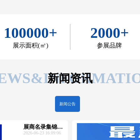
100000
+
2000
+
展示面积(㎡)
参展品牌
EWS&INFORMATI
新闻资讯
新闻公告
展商名录集锦丨
2026-06-23 16:09:06
CSITE2026山东