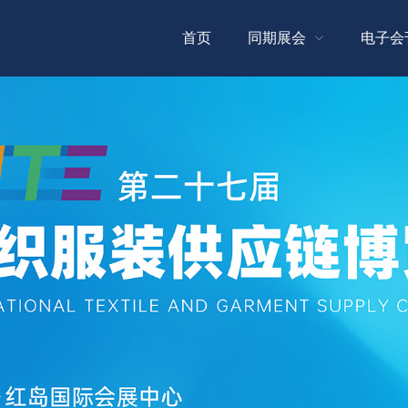
首页
同期展会
电子会