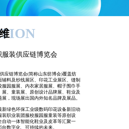
ATION
维
织服装供应链博览会
面辅料及纱线展区、印花工业展区、缝制
校服园服展、内衣家居服展、帽子围巾手
）展、童装展、原创设计品牌展、鞋业及
展，现场展出国内外知名品牌及展品。

最新绿色环保工业级数码印花设备新旧动
服装职业装团服校服园服童装等原创设
全自动一体智能化鞋业及皮革等汇聚一
向数字化、可持续的未来。
