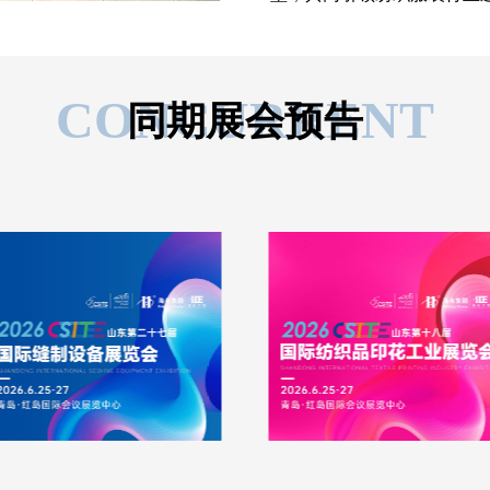
CONCURRENT
同期展会预告