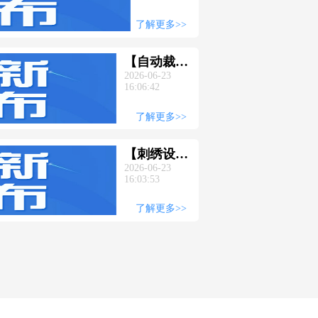
2026山
东纺织
了解更多>>
服装供
应链博
【自动裁
览会同
2026-06-23
床】企业集
16:06:42
期活动
结，奏
排期新
响“北方智
了解更多>>
鲜出炉
造”最强
音；
【刺绣设
2026CSITE
2026-06-23
备】企业集
山东纺博会
16:03:53
结！
邀您6.25-
2026CSITE
了解更多>>
27共赴盛会
山东纺博会
邀您6.25-
27共赴北方
智造盛会