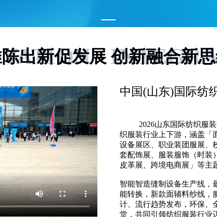
VATION · INTEGR
推陈出新促发展 创新融合新思
中国(山东)国际纺
          2026山东国际纺织服装供应链博览会(简称山东纺博会)覆盖纺
织服装行业上下游，涵盖「
设备展区、职业装团服展、
套配饰展、服装服饰（时装
皮革展、跨境电商展」等主题
智能智造缝制设备生产线，
能转换，新款面辅料纱线，
计、流行趋势发布，环保、
堂，共同引领纺织服装行业迈